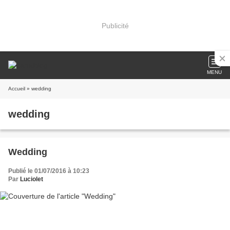
Publicité
MENU
Accueil
» wedding
wedding
Wedding
Publié le 01/07/2016 à 10:23
Par
Luciolet