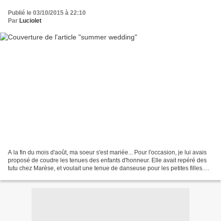
Publié le 03/10/2015 à 22:10
Par
Luciolet
A la fin du mois d'août, ma soeur s'est mariée... Pour l'occasion, je lui avais
proposé de coudre les tenues des enfants d'honneur. Elle avait repéré des
tutu chez Marèse, et voulait une tenue de danseuse pour les petites filles.
Après lui avoir montrer...