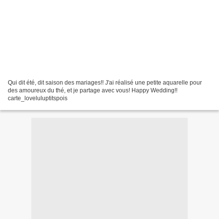
Qui dit été, dit saison des mariages!! J'ai réalisé une petite aquarelle pour
des amoureux du thé, et je partage avec vous! Happy Wedding!!
carte_loveluluptitspois