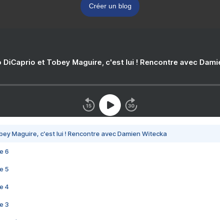
Créer un blog
 DiCaprio et Tobey Maguire, c'est lui ! Rencontre avec Dam
bey Maguire, c'est lui ! Rencontre avec Damien Witecka
e 6
e 5
e 4
e 3