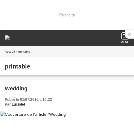
Publicité
MENU
Accueil
» printable
printable
Wedding
Publié le 01/07/2016 à 10:23
Par
Luciolet