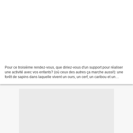
Pour ce troisième rendez-vous, que diriez-vous d'un support pour réaliser
une activité avec vos enfants? (où ceux des autres ça marche aussi!): une
forêt de sapins dans laquelle vivent un ours, un cerf, un caribou et un
renard... Imprimés sur différents...