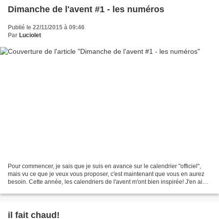
Dimanche de l'avent #1 - les numéros
Publié le 22/11/2015 à 09:46
Par
Luciolet
Pour commencer, je sais que je suis en avance sur le calendrier "officiel",
mais vu ce que je veux vous proposer, c'est maintenant que vous en aurez
besoin. Cette année, les calendriers de l'avent m'ont bien inspirée! J'en ai
préparé 3 avec des envies...
il fait chaud!