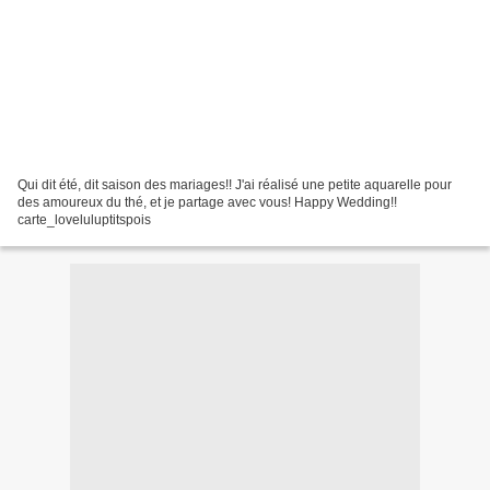
Qui dit été, dit saison des mariages!! J'ai réalisé une petite aquarelle pour
des amoureux du thé, et je partage avec vous! Happy Wedding!!
carte_loveluluptitspois