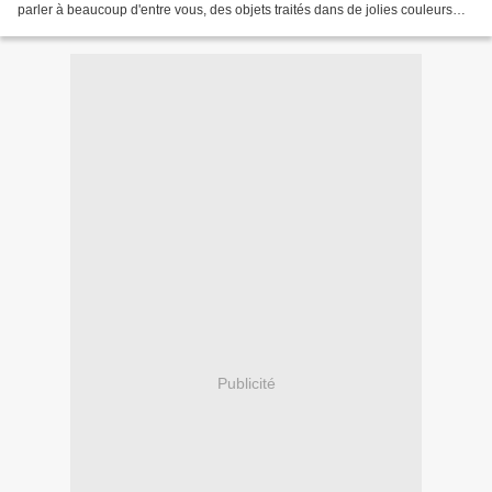
parler à beaucoup d'entre vous, des objets traités dans de jolies couleurs
éteintes, de jolis tons pastels...
Publicité