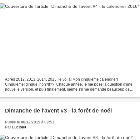
Après 2012, 2013, 2014, 2015, le voilà! Mon cinquième calendrier!
Cinquième! dingue, non?!!??! Chaque année, je me pose la question d'une
nouvelle version, et puis finalement, même s'il me demande beaucoup de
temps, je me suis lancée dans un calendrier...
Dimanche de l'avent #3 - la forêt de noël
Publié le 06/12/2015 à 09:53
Par
Luciolet