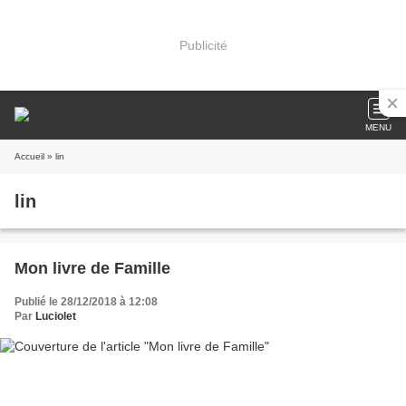
Publicité
MENU
Accueil
» lin
lin
Mon livre de Famille
Publié le 28/12/2018 à 12:08
Par
Luciolet