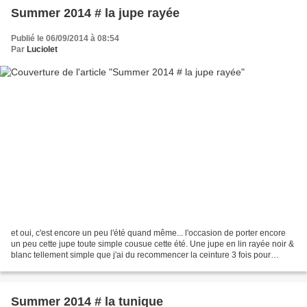
Summer 2014 # la jupe rayée
Publié le 06/09/2014 à 08:54
Par
Luciolet
et oui, c'est encore un peu l'été quand même... l'occasion de porter encore
un peu cette jupe toute simple cousue cette été. Une jupe en lin rayée noir &
blanc tellement simple que j'ai du recommencer la ceinture 3 fois pour
arriver à ce que je voulais!...
Summer 2014 # la tunique