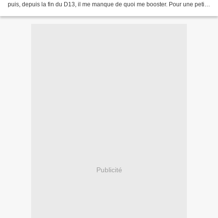
puis, depuis la fin du D13, il me manque de quoi me booster. Pour une petite
puce qui doit arriver...
Publicité