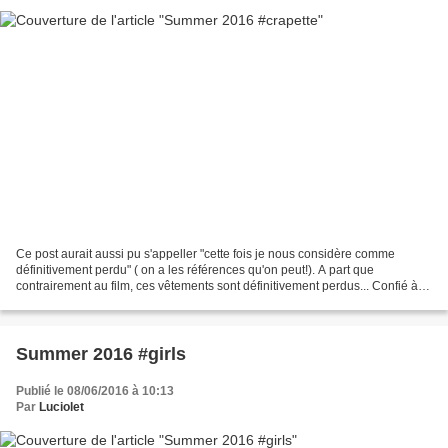
Ce post aurait aussi pu s'appeller "cette fois je nous considère comme
définitivement perdu" ( on a les références qu'on peut!). A part que
contrairement au film, ces vêtements sont définitivement perdus... Confié à la
poste le 25 mai, le suivi du colis...
Summer 2016 #girls
Publié le 08/06/2016 à 10:13
Par
Luciolet