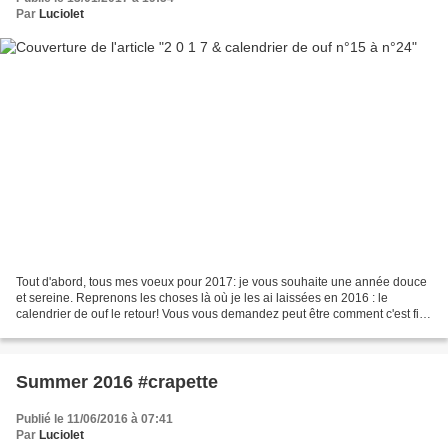
Par
Luciolet
Tout d'abord, tous mes voeux pour 2017: je vous souhaite une année douce
et sereine. Reprenons les choses là où je les ai laissées en 2016 : le
calendrier de ouf le retour! Vous vous demandez peut être comment c'est fini
cette aventure... et ben il y...
Summer 2016 #crapette
Publié le 11/06/2016 à 07:41
Par
Luciolet