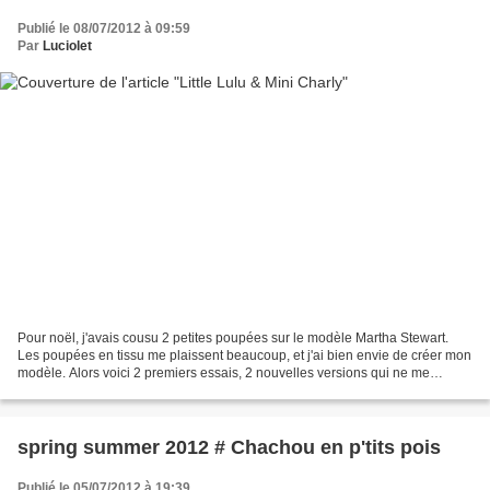
Publié le 08/07/2012 à 09:59
Par
Luciolet
Pour noël, j'avais cousu 2 petites poupées sur le modèle Martha Stewart.
Les poupées en tissu me plaissent beaucoup, et j'ai bien envie de créer mon
modèle. Alors voici 2 premiers essais, 2 nouvelles versions qui ne me
satisfont pas entièrement (je ne...
spring summer 2012 # Chachou en p'tits pois
Publié le 05/07/2012 à 19:39