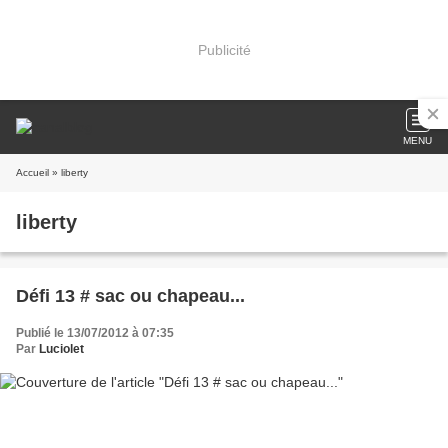
Publicité
MENU
Accueil
» liberty
liberty
Défi 13 # sac ou chapeau...
Publié le 13/07/2012 à 07:35
Par
Luciolet