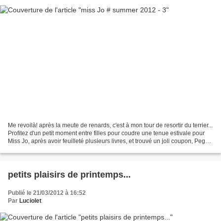
Me revoilà! après la meute de renards, c'est à mon tour de resortir du terrier...
Profitez d'un petit moment entre filles pour coudre une tenue estivale pour
Miss Jo, après avoir feuilleté plusieurs livres, et trouvé un joli coupon, Pegg
a choisi une...
petits plaisirs de printemps...
Publié le 21/03/2012 à 16:52
Par
Luciolet