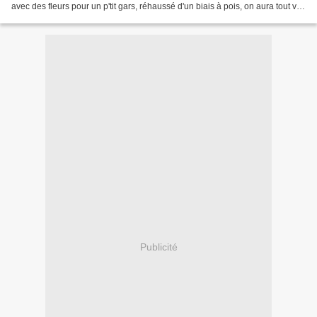
avec des fleurs pour un p'tit gars, réhaussé d'un biais à pois, on aura tout vu!
Elle est en taille...
Publicité