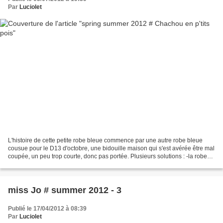
Par
Luciolet
L'histoire de cette petite robe bleue commence par une autre robe bleue
cousue pour le D13 d'octobre, une bidouille maison qui s'est avérée être mal
coupée, un peu trop courte, donc pas portée. Plusieurs solutions : -la robe
patiente dans l'armoire, squatte...
miss Jo # summer 2012 - 3
Publié le 17/04/2012 à 08:39
Par
Luciolet