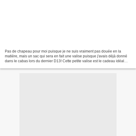
Pas de chapeau pour moi puisque je ne suis vraiment pas douée en la
matière, mais un sac qui sera en fait une valise puisque j'avais déjà donné
dans le cabas lors du dernier D13! Cette petite valise est le cadeau idéal
pour une naissance, dernière pièce...