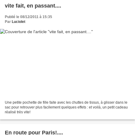
vite fait, en passant....
Publié le 08/12/2011 à 15:35
Par
Luciolet
Une petite pochette de fille faite avec les chuttes de tissus, à glisser dans le
sac pour retrouver plus facilement quelques effets : et voilà, un petit cadeau
réalisé très vite!
En route pour Paris!....