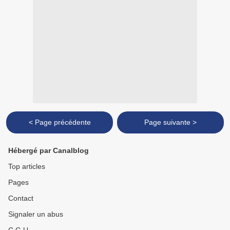
< Page précédente
Page suivante >
Hébergé par Canalblog
Top articles
Pages
Contact
Signaler un abus