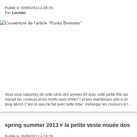
Publié le 10/09/2014 à 08:35
Par
Luciolet
Vous vous rappellez de cette série des années 80 avec cette petite fille qui
mariait les couleurs et les motifs sans limite? ( et ben maintenant, elle a un
blog déco!) C'est ce que j'ai fait avec cette robe : mélanger les couleurs et les
motifs. L'idée...
spring summer 2013 # la petite veste nouée dos
Publié le 26/06/2013 à 18:29