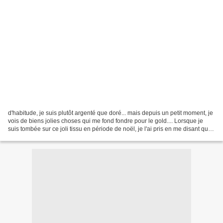
d'habitude, je suis plutôt argenté que doré... mais depuis un petit moment, je
vois de biens jolies choses qui me fond fondre pour le gold.... Lorsque je
suis tombée sur ce joli tissu en période de noël, je l'ai pris en me disant que
j'en ferai une petite...