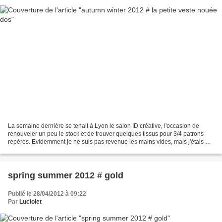
La semaine dernière se tenait à Lyon le salon ID créative, l'occasion de
renouveler un peu le stock et de trouver quelques tissus pour 3/4 patrons
repérés. Evidemment je ne suis pas revenue les mains vides, mais j'étais un
peu déçue : beaucoup de stand...
spring summer 2012 # gold
Publié le 28/04/2012 à 09:22
Par
Luciolet