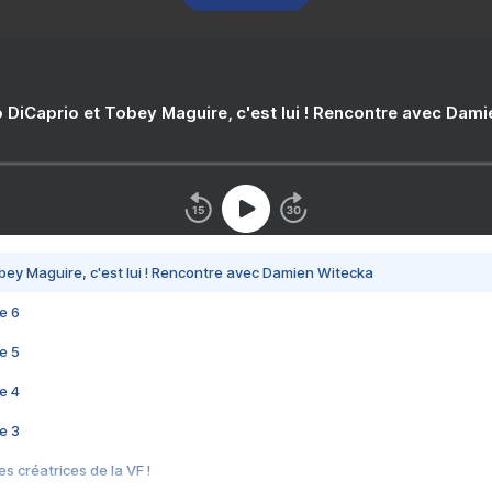
 DiCaprio et Tobey Maguire, c'est lui ! Rencontre avec Dam
bey Maguire, c'est lui ! Rencontre avec Damien Witecka
e 6
e 5
e 4
e 3
s créatrices de la VF !