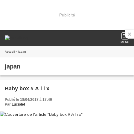
Publicité
MENU
Accueil
» japan
japan
Baby box # A l i x
Publié le 18/04/2017 à 17:46
Par
Luciolet