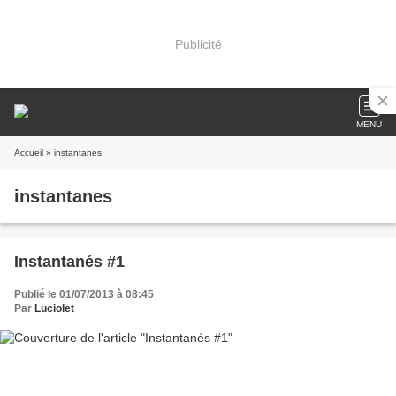
Publicité
MENU
Accueil
» instantanes
instantanes
Instantanés #1
Publié le 01/07/2013 à 08:45
Par
Luciolet