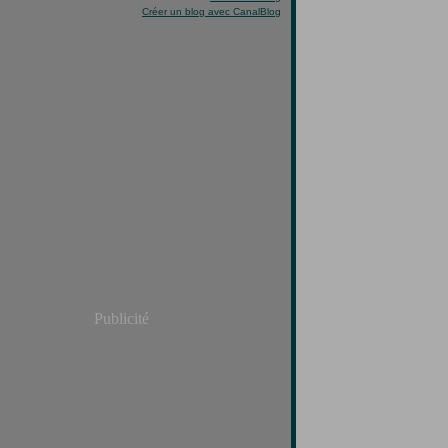
Créer un blog avec CanalBlog
Publicité