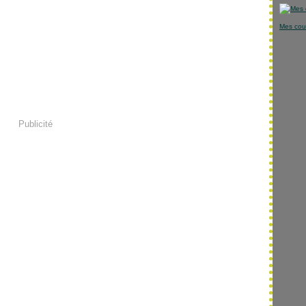
Mes cou
Publicité