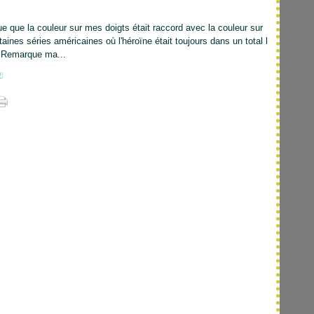
çue que la couleur sur mes doigts était raccord avec la couleur sur
aines séries américaines où l'héroïne était toujours dans un total l
. Remarque ma...
#
]