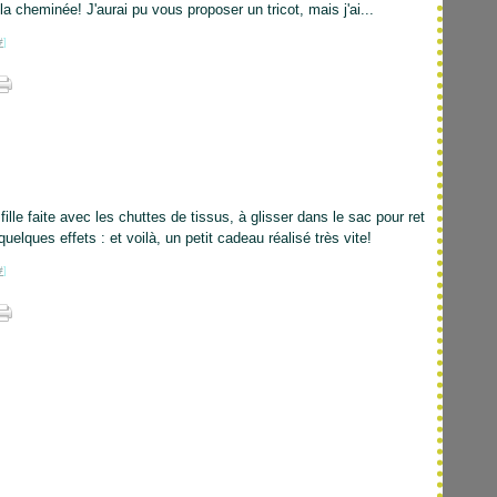
la cheminée! J'aurai pu vous proposer un tricot, mais j'ai...
#
]
ille faite avec les chuttes de tissus, à glisser dans le sac pour ret
uelques effets : et voilà, un petit cadeau réalisé très vite!
#
]