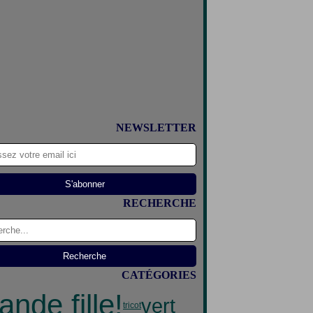
NEWSLETTER
RECHERCHE
CATÉGORIES
ande fille!
vert
tricot