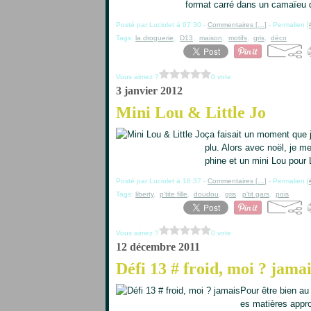
format carré dans un camaïeu d
Posté par Luciolet à 07:30 -
Commentaires [
…
]
- Permalien [
Tags:
la droguerie
,
D13
,
maison
,
motifs
,
gris
,
déco
Vous aimez ?
0 vote
3 janvier 2012
Mini Lou & Little Jo
ça faisait un moment que j
plu. Alors avec noël, je me
phine et un mini Lou pour 
Posté par Luciolet à 18:37 -
Commentaires [
…
]
- Permalien [
Tags:
liberty
,
p'tite fille
,
doudou
,
gris
,
p'tit gars
,
pois
Vous aimez ?
0 vote
12 décembre 2011
Défi 13 # froid, moi ? jamai
Pour être bien au 
es matières approp