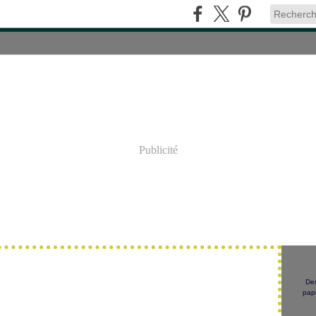
Publicité
Des
papi