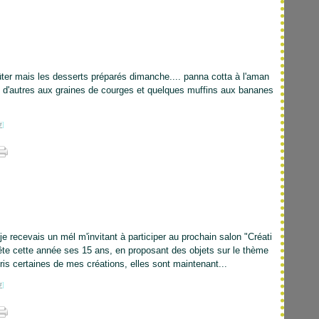
ûter mais les desserts préparés dimanche.... panna cotta à l'aman
 d'autres aux graines de courges et quelques muffins aux bananes
#
]
je recevais un mél m'invitant à participer au prochain salon "Créati
 fête cette année ses 15 ans, en proposant des objets sur le thème
epris certaines de mes créations, elles sont maintenant...
#
]