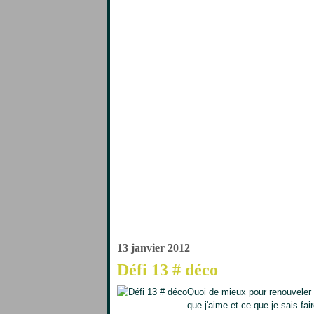
13 janvier 2012
Défi 13 # déco
Quoi de mieux pour renouveler s
que j'aime et ce que je sais fa