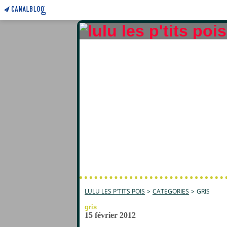
LULU LES P'TITS POIS
>
CATEGORIES
>
GRIS
gris
15 février 2012