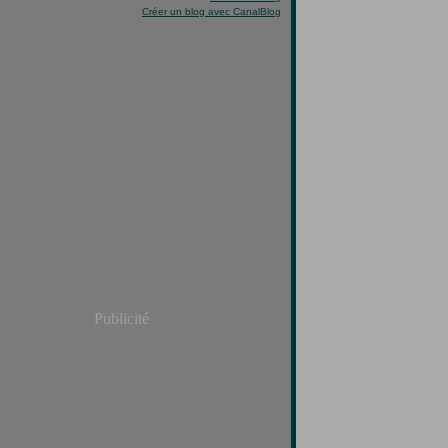
Créer un blog avec CanalBlog
Publicité