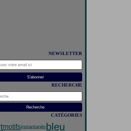
NEWSLETTER
RECHERCHE
CATÉGORIES
bleu
t
motifs
instantanés