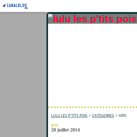
LULU LES P'TITS POIS
>
CATEGORIES
>
GRIS
gris
28 juillet 2014