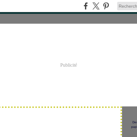
Publicité
Des
papi