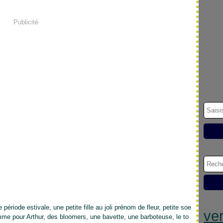
Publicité
période estivale, une petite fille au joli prénom de fleur, petite soe
ver
me pour Arthur, des bloomers, une bavette, une barboteuse, le to