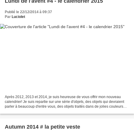
Lundi de l'avent #4 - le calendrier 2015
Publié le 22/12/2014 à 09:37
Par
Luciolet
Après 2012, 2013 et 2014, je suis heureuse de vous offrir mon nouveau
calendrier! Je suis repartie sur une série d'objets, des objets qui devraient
parler à beaucoup d'entre vous, des objets traités dans de jolies couleurs
éteintes, de jolis tons pastels...
Autumn 2014 # la petite veste