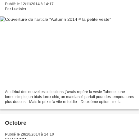
Publié le 12/11/2014 à 14:17
Par
Luciolet
Au début des nouvelles collections, j'avais repéré la veste Tahnee : une
forme simple, un biais lurex chic, un matelassé parfait pour des températures
plus douces... Mais le prix m'a vite refroidie... Deuxième option : me la
coudre! Je ne sais plus de...
Octobre
Publié le 28/10/2014 à 14:10