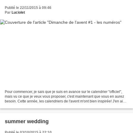
Publié le 22/11/2015 à 09:46
Par
Luciolet
Pour commencer, je sais que je suis en avance sur le calendrier "officiel",
mais vu ce que je veux vous proposer, c'est maintenant que vous en aurez
besoin. Cette année, les calendriers de l'avent m'ont bien inspirée! J'en ai
préparé 3 avec des envies...
summer wedding
Publié le 03/10/2015 à 22:10