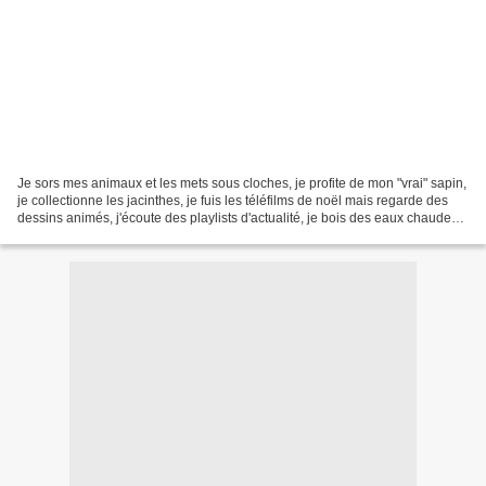
Je sors mes animaux et les mets sous cloches, je profite de mon "vrai" sapin,
je collectionne les jacinthes, je fuis les téléfilms de noël mais regarde des
dessins animés, j'écoute des playlists d'actualité, je bois des eaux chaudes
parfumées grâce au...