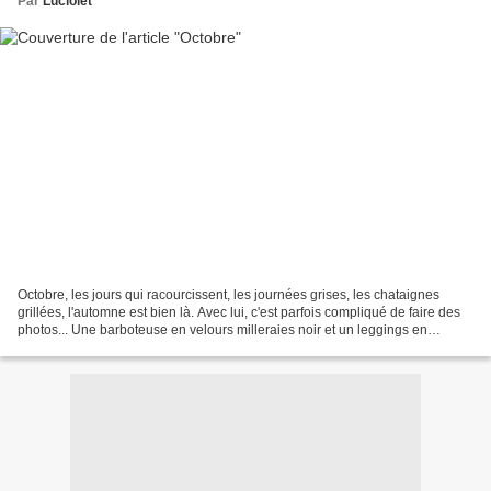
Par
Luciolet
Octobre, les jours qui racourcissent, les journées grises, les chataignes
grillées, l'automne est bien là. Avec lui, c'est parfois compliqué de faire des
photos... Une barboteuse en velours milleraies noir et un leggings en
matelassé ne connaitront donc...