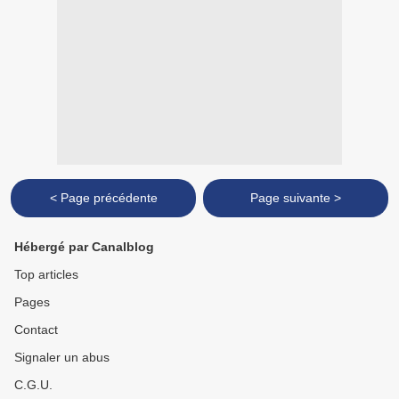
< Page précédente
Page suivante >
Hébergé par Canalblog
Top articles
Pages
Contact
Signaler un abus
C.G.U.