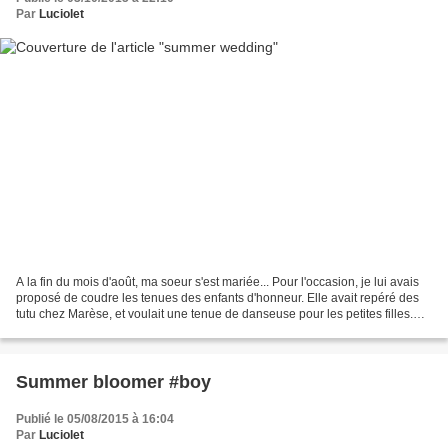
Par
Luciolet
A la fin du mois d'août, ma soeur s'est mariée... Pour l'occasion, je lui avais
proposé de coudre les tenues des enfants d'honneur. Elle avait repéré des
tutu chez Marèse, et voulait une tenue de danseuse pour les petites filles.
Après lui avoir montrer...
Summer bloomer #boy
Publié le 05/08/2015 à 16:04
Par
Luciolet