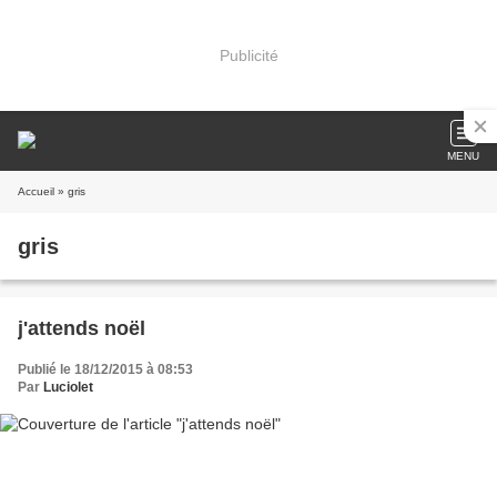
Publicité
MENU
Accueil
» gris
gris
j'attends noël
Publié le 18/12/2015 à 08:53
Par
Luciolet