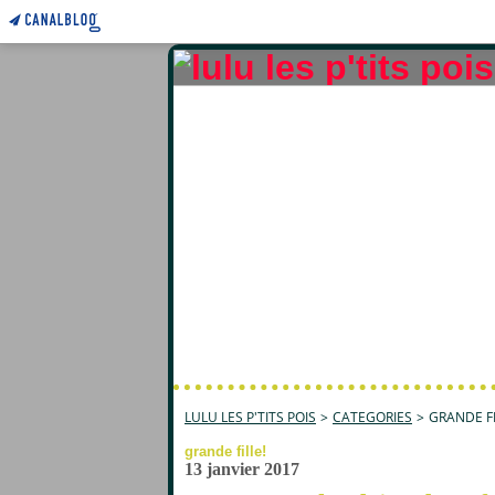
LULU LES P'TITS POIS
>
CATEGORIES
>
GRANDE FI
grande fille!
13 janvier 2017