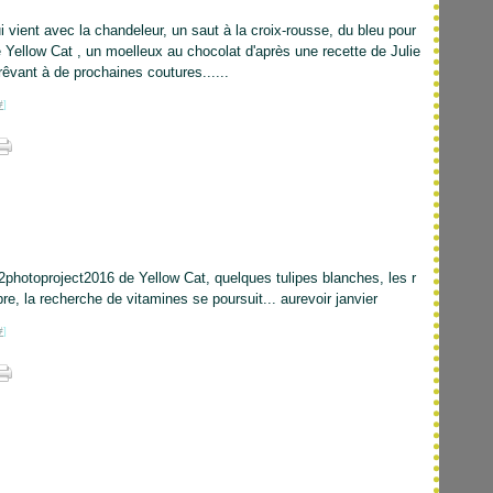
 vient avec la chandeleur, un saut à la croix-rousse, du bleu pour
 Yellow Cat , un moelleux au chocolat d'après une recette de Julie
rêvant à de prochaines coutures......
#
]
52photoproject2016 de Yellow Cat, quelques tulipes blanches, les r
e, la recherche de vitamines se poursuit... aurevoir janvier
#
]