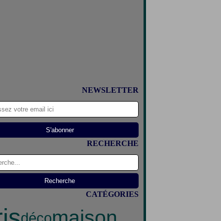
NEWSLETTER
RECHERCHE
CATÉGORIES
ris
maison
déco