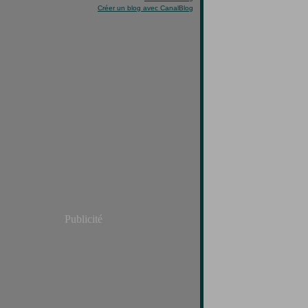
Créer un blog avec CanalBlog
Publicité