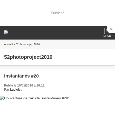
Publicité
MENU
Accueil
» 52photoproject2016
52photoproject2016
instantanés #20
Publié le 10/01/2016 à 16:12
Par
Luciolet