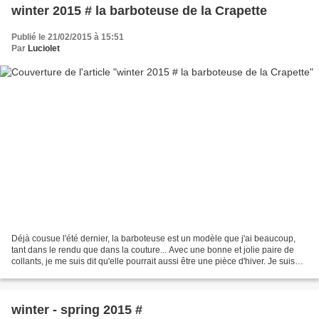
winter 2015 # la barboteuse de la Crapette
Publié le 21/02/2015 à 15:51
Par
Luciolet
Déjà cousue l'été dernier, la barboteuse est un modèle que j'ai beaucoup,
tant dans le rendu que dans la couture... Avec une bonne et jolie paire de
collants, je me suis dit qu'elle pourrait aussi être une pièce d'hiver. Je suis
retombée sur ce qui aurait...
winter - spring 2015 #