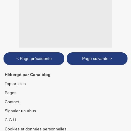
< Page précédente
Page suivante >
Hébergé par Canalblog
Top articles
Pages
Contact
Signaler un abus
C.G.U.
Cookies et données personnelles