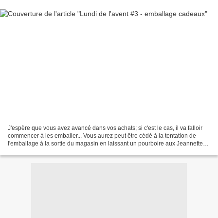
J'espère que vous avez avancé dans vos achats; si c'est le cas, il va falloir
commencer à les emballer... Vous aurez peut être cédé à la tentation de
l'emballage à la sortie du magasin en laissant un pourboire aux Jeannettes
ou au restau du coeur, ou...