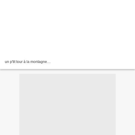
un p'tit tour à la montagne....