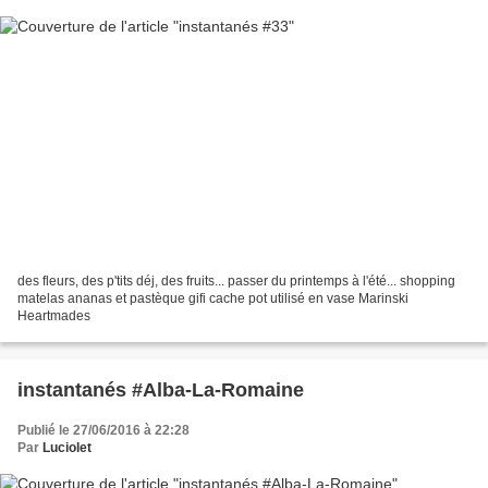
des fleurs, des p'tits déj, des fruits... passer du printemps à l'été... shopping
matelas ananas et pastèque gifi cache pot utilisé en vase Marinski
Heartmades
instantanés #Alba-La-Romaine
Publié le 27/06/2016 à 22:28
Par
Luciolet