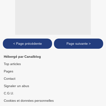
< Page précédente
Page suivante >
Hébergé par Canalblog
Top articles
Pages
Contact
Signaler un abus
C.G.U.
Cookies et données personnelles