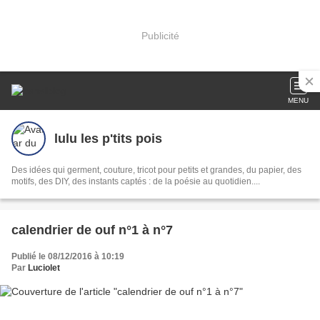
Publicité
MENU
lulu les p'tits pois
Des idées qui germent, couture, tricot pour petits et grandes, du papier, des
motifs, des DIY, des instants captés : de la poésie au quotidien....
calendrier de ouf n°1 à n°7
Publié le 08/12/2016 à 10:19
Par
Luciolet