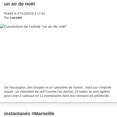
un air de noël
Publié le 07/12/2016 à 17:01
Par
Luciolet
De l'eucalyptus, des bougies et un calendrier de l'avent... mais par n'importe
lequel : un calendrier de ouf! Comme l'an dernier, 24 mains se sont agitées
pour créer 2 cadeaux en 11 exemplaires dans leur domaine de prédilection :
couture, tricot, papier,...
instantanés #Marseille