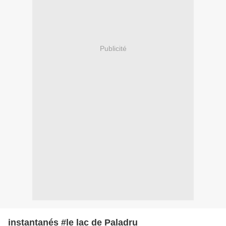
Publicité
instantanés #le lac de Paladru