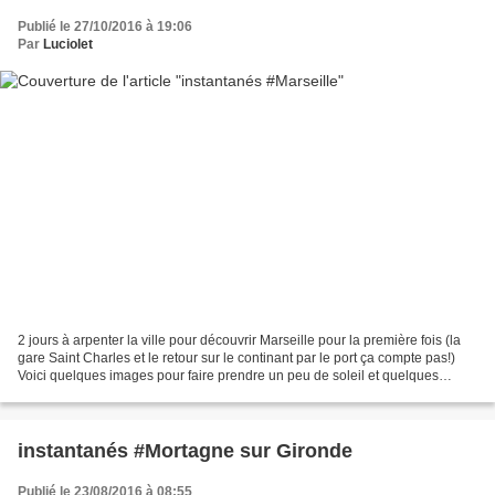
Publié le 27/10/2016 à 19:06
Par
Luciolet
2 jours à arpenter la ville pour découvrir Marseille pour la première fois (la
gare Saint Charles et le retour sur le continant par le port ça compte pas!)
Voici quelques images pour faire prendre un peu de soleil et quelques
adresses! le vieux port Le...
instantanés #Mortagne sur Gironde
Publié le 23/08/2016 à 08:55