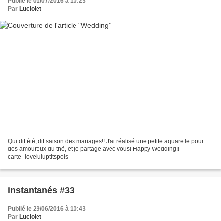
Publié le 01/07/2016 à 10:23
Par
Luciolet
Qui dit été, dit saison des mariages!! J'ai réalisé une petite aquarelle pour
des amoureux du thé, et je partage avec vous! Happy Wedding!!
carte_loveluluptitspois
instantanés #33
Publié le 29/06/2016 à 10:43
Par
Luciolet