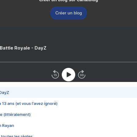
Créer un blog
 Battle Royale - DayZ
 DayZ
 a 13 ans (et vous l'avez ignoré)
e (littéralement)
im Rayan
 toutes les règles