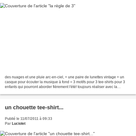
des nuages et une pluie arc-en-ciel, + une paire de lunettes vintage + un
casque pour écouter la musique à fond = 3 motifs pour 3 tee-shirts pour 3
enfants qui pourront aborder fièrement l'été! toujours réaliser avec la
technique du papier boucher et...
un chouette tee-shirt...
Publié le 11/07/2011 à 09:33
Par
Luciolet