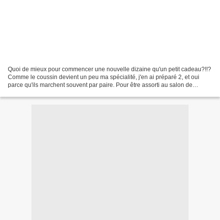
Quoi de mieux pour commencer une nouvelle dizaine qu'un petit cadeau?!!?
Comme le coussin devient un peu ma spécialité, j'en ai préparé 2, et oui
parce qu'ils marchent souvent par paire. Pour être assorti au salon de
l'heureuse quarantenaire, je suis...