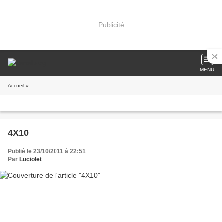
Publicité
MENU
Accueil
»
4X10
Publié le 23/10/2011 à 22:51
Par
Luciolet