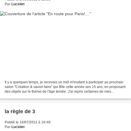
Par
Luciolet
Il y a quelques temps, je recevais un mél m'invitant à participer au prochain
salon "Création & savoir-faire" qui fête cette année ses 15 ans, en proposant
des objets sur le thème de l'âge tendre. J'ai repris certaines de mes
créations, elles sont maintenant...
la règle de 3
Publié le 16/07/2011 à 10:49
Par
Luciolet