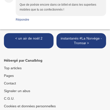
Que de poésie encore dans ce billet et dans les superbes
mobiles que tu as confectionnés !
Répondre
< un air de noël 2
instantanés #La Norvège -
Tromsø >
Hébergé par Canalblog
Top articles
Pages
Contact
Signaler un abus
C.G.U.
Cookies et données personnelles