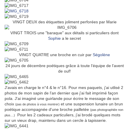
VINGT DEUX des étiquettes joliment perforées par Marie
VINGT TROIS une "baraque" aux détails si particuliers dont
Sophie
a le secret
VINGT QUATRE une broche en cuir par
Ségolène
24 jours de décembre poétiques grâce à toute l'équipe de l'avent
de ouf!
J'avais en charge le n°4 & le n°16. Pour mes paquets, j'ai utlisé 2
photos de mon sapin de l'an dernier que j'ai fait imprimé façon
pola. J'ai imaginé une guirlande pour écrire le message de son
choix
et une suspension lunaire un brun
(pas de photos à vous montrer)
poétique accompagnée d'une broche pailletée
(pas photographiée non
Pour les 2 cadeaux particuliers, j'ai brodé quelques mots
plus....)
sur un vieux drap, maintenu dans un cercle à tapisserie.