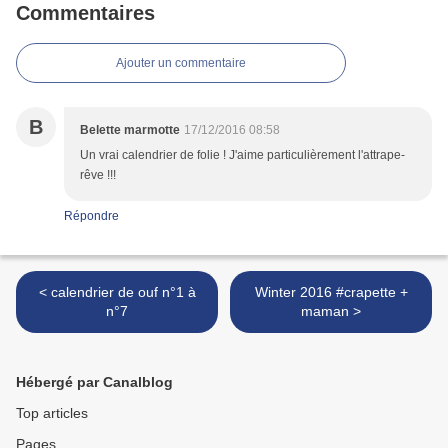
Commentaires
Ajouter un commentaire
B
Belette marmotte
17/12/2016 08:58
Un vrai calendrier de folie ! J'aime particulièrement l'attrape-
rêve !!!
Répondre
< calendrier de ouf n°1 à
Winter 2016 #crapette +
n°7
maman >
Hébergé par Canalblog
Top articles
Pages