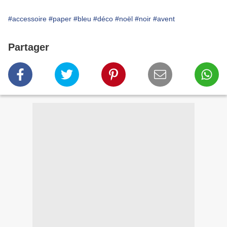
#accessoire
#paper
#bleu
#déco
#noël
#noir
#avent
Partager