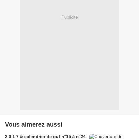
Publicité
Vous aimerez aussi
2 0 1 7 & calendrier de ouf n°15 à n°24