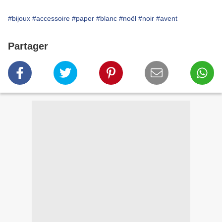
#bijoux
#accessoire
#paper
#blanc
#noël
#noir
#avent
Partager