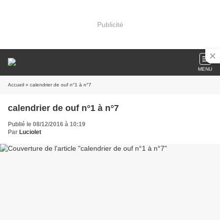
Publicité
MENU
Accueil
» calendrier de ouf n°1 à n°7
calendrier de ouf n°1 à n°7
Publié le 08/12/2016 à 10:19
Par
Luciolet