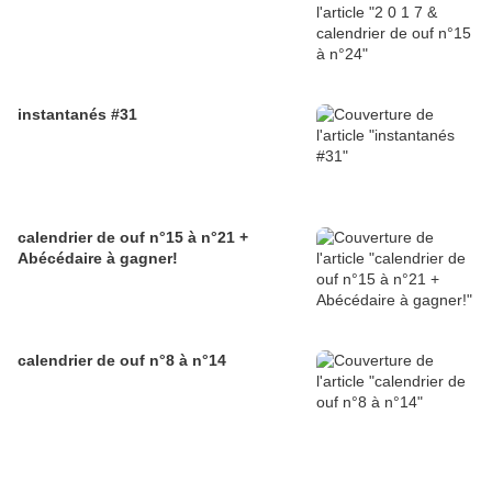
instantanés #31
calendrier de ouf n°15 à n°21 +
Abécédaire à gagner!
calendrier de ouf n°8 à n°14