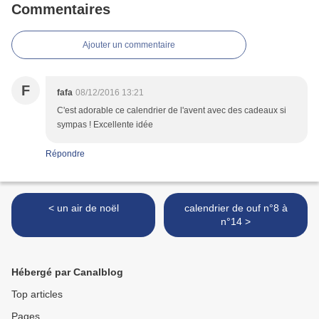
Commentaires
Ajouter un commentaire
F
fafa
08/12/2016 13:21
C'est adorable ce calendrier de l'avent avec des cadeaux si
sympas ! Excellente idée
Répondre
< un air de noël
calendrier de ouf n°8 à
n°14 >
Hébergé par Canalblog
Top articles
Pages