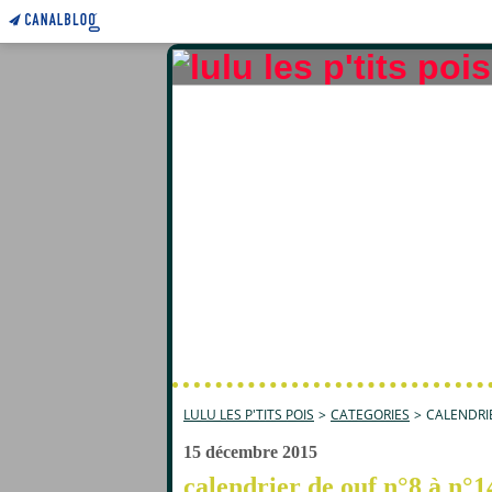
LULU LES P'TITS POIS
>
CATEGORIES
>
CALENDRIE
15 décembre 2015
calendrier de ouf n°8 à n°1