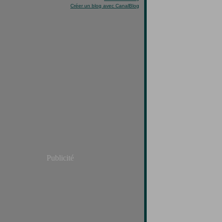
Créer un blog avec CanalBlog
Publicité