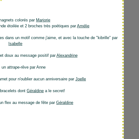
magnets colorés par
Marjorie
de étoilée et 2 broches très poétiques par
Amélie
les dans un motif comme j'aime, et avec la touche de "kibrille" par
Isabelle
et doux au message positif par
Alexandrine
un attrape-rêve par Anne
rnet pour n'oublier aucun anniversaire par
Joelle
racelets dont
Géraldine
a le secret!
 : un flex au message de fête par
Géraldine