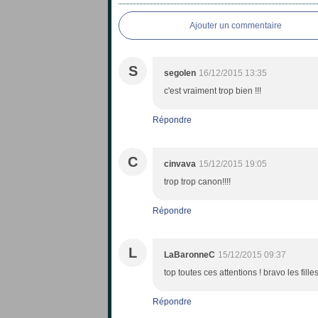
Ajouter un commentaire
S
segolen
16/12/2015 13:35
c'est vraiment trop bien !!!
Répondre
C
cinvava
15/12/2015 19:05
trop trop canon!!!!
Répondre
L
LaBaronneC
15/12/2015 09:37
top toutes ces attentions ! bravo les filles
Répondre