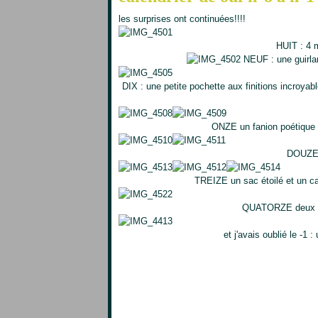
les surprises ont continuées!!!!
HUIT : 4 
NEUF : une guirlan
DIX : une petite pochette aux finitions incroyab
ONZE un fanion poétique 
DOUZE 
TREIZE un sac étoilé et un ca
QUATORZE deux b
et j'avais oublié le -1