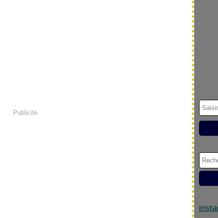
Publicité
inst