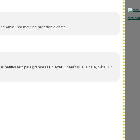
Mes cou
une amie... ca met une pression d'enfer...
lus petites aux plus grandes ! En effet, il paraît que le tulle, c'était un