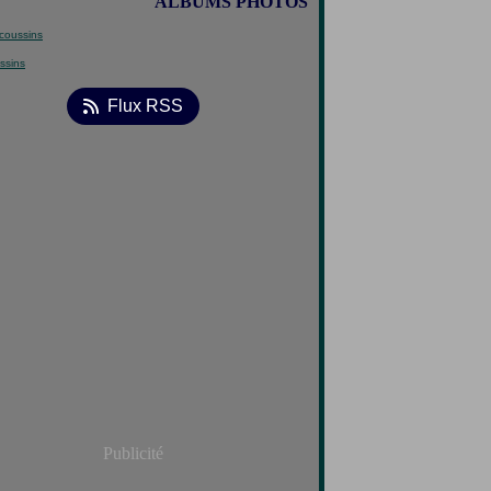
ALBUMS PHOTOS
ssins
Flux RSS
Publicité