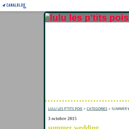
LULU LES P'TITS POIS
>
CATEGORIES
>
SUMMER 
3 octobre 2015
summer wedding