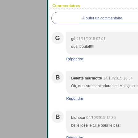
Commentaires
Ajouter un commentaire
G
gé
11/11/2015 07:01
quel boulot!!!!
Répondre
B
Belette marmotte
14/10/2015 18:54
Oh, c'est vraiment adorable ! Mais je conf
Répondre
B
bichoco
04/10/2015 12:35
belle idée le tulle pour le bas!