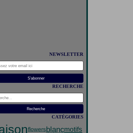
NEWSLETTER
RECHERCHE
CATÉGORIES
aison
blanc
motifs
flowers