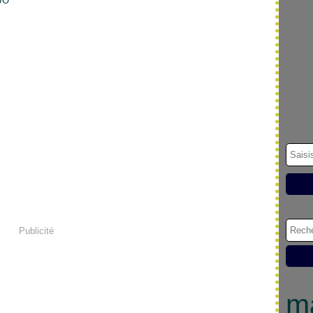
Publicité
m