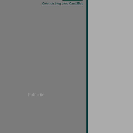
Créer un blog avec CanalBlog
Publicité