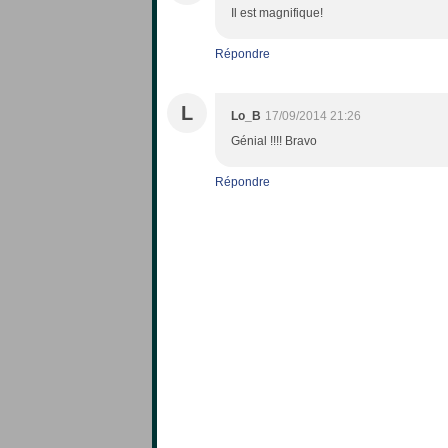
Il est magnifique!
Répondre
L
Lo_B
17/09/2014 21:26
Génial !!!! Bravo
Répondre