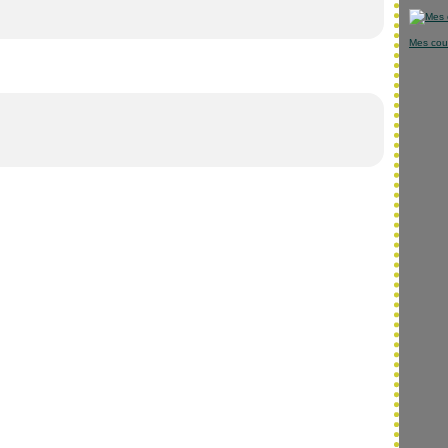
Mes cou