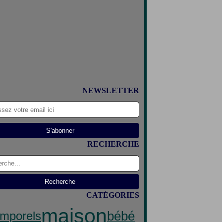
NEWSLETTER
RECHERCHE
CATÉGORIES
maison
bébé
emporels