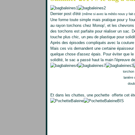
Dernier post d'été
(même si avec la météo nous y fait 
Une forme toute simple mais pratique pour y four
au rayon torchons chez Monop', et les chevrons à
des torchons est parfaite pour réaliser un sac. 
touche plus chic, un peu de plastique pour solidifi
Après des épisodes compliqués avec la couture du
Mais ces vis demandent une certaine épaisseur (5
quelque chose d'assez épais. Pour éviter que le c
solidité, le sac a passé haut la main l'épreuve d
torchon
lanière 
doub
Et dans les chuttes, une pochette offerte cet ét