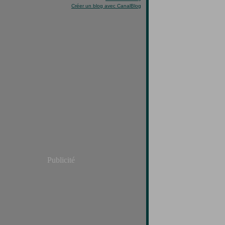
Créer un blog avec CanalBlog
Publicité