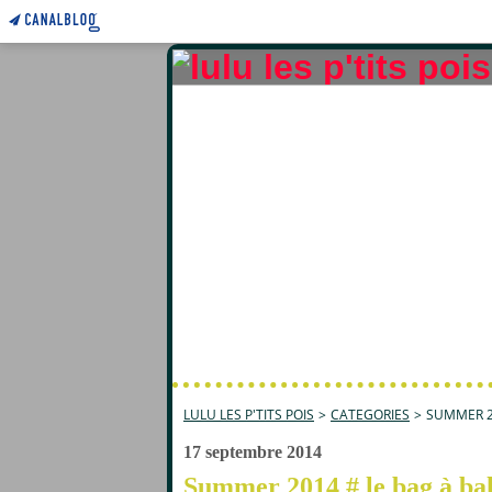
LULU LES P'TITS POIS
>
CATEGORIES
>
SUMMER 20
17 septembre 2014
Summer 2014 # le bag à bal