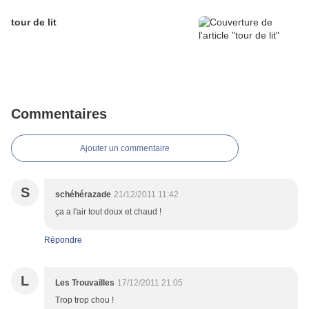
tour de lit
Commentaires
Ajouter un commentaire
S
schéhérazade
21/12/2011 11:42
ça a l'air tout doux et chaud !
Répondre
L
Les Trouvailles
17/12/2011 21:05
Trop trop chou !