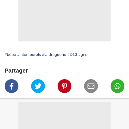
#bébé
#intemporels
#la droguerie
#D13
#gris
Partager