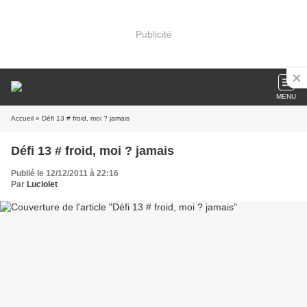
Publicité
MENU
Accueil
» Défi 13 # froid, moi ? jamais
Défi 13 # froid, moi ? jamais
Publié le 12/12/2011 à 22:16
Par
Luciolet