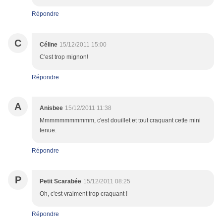
Répondre
C
Céline
15/12/2011 15:00
C'est trop mignon!
Répondre
A
Anisbee
15/12/2011 11:38
Mmmmmmmmmmm, c'est douillet et tout craquant cette mini
tenue.
Répondre
P
Petit Scarabée
15/12/2011 08:25
Oh, c'est vraiment trop craquant !
Répondre