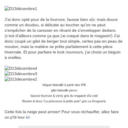
J'ai donc opté pour de la fourrure, fausse bien sûr, mais douce
comme un doudou, si délicate au toucher qu'on ne peut
s'empêcher de la caresser en rêvant de s'envelopper dedans.
(c'est d'ailleurs comme ça que j'ai craqué dans le magasin!) J'ai
donc coupé un gilet de berger tout simple, certes pas en peau de
mouton, mais la matière se prête parfaitement à cette pièce
hivernale. Et pour parfaire le look nounours, j'ai choisi un béguin
à oreilles.
béguin bidouillé à partir des IPB
gilet bidouille perso
fausse fourrure & vichy gris du magasin d'à coté
Bouton & tissu "La princesse à petits pois" gris La Droguerie
Cette fois la neige peut arriver! Pour vous réchauffer, allez faire
un p'tit tour
ici