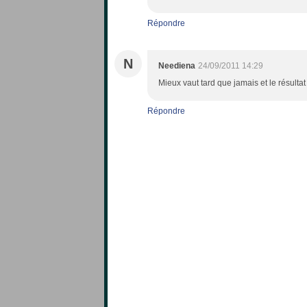
Répondre
N
Neediena
24/09/2011 14:29
Mieux vaut tard que jamais et le résultat
Répondre