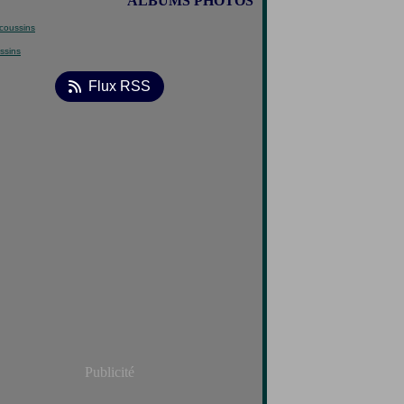
ALBUMS PHOTOS
ssins
Flux RSS
Publicité