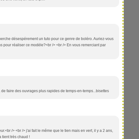
cherche désespérement un tuto pour ce genre de boléro. Auriez-vous
ons pour réaliser ce modèle?<br /> <br /> En vous remerciant par
pa de faire des ouvrages plus rapides de temps-en-temps...bisettes
ur.<br /> <br /> j'ai fait le même que le tien mais en vert, il y a 2 ans,
a tient très chaud !