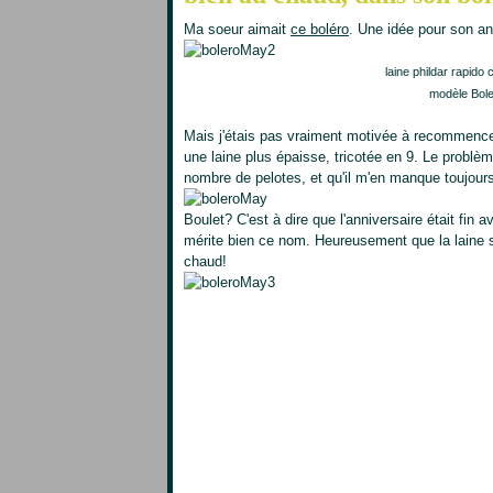
Ma soeur aimait
ce boléro
. Une idée pour son ann
laine phildar rapido 
modèle Bole
Mais j'étais pas vraiment motivée à recommencer
une laine plus épaisse, tricotée en 9. Le problème
nombre de pelotes, et qu'il m'en manque toujours
Boulet? C'est à dire que l'anniversaire était fin 
mérite bien ce nom. Heureusement que la laine s'
chaud!