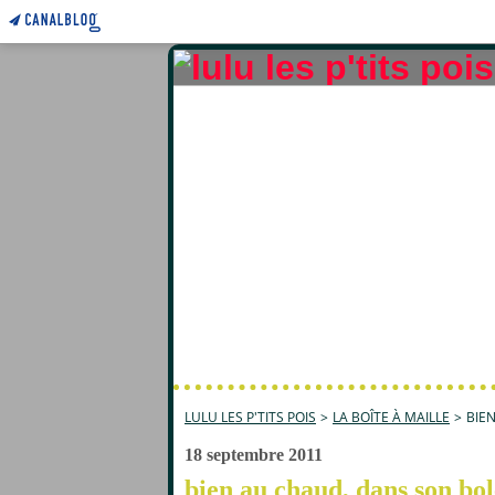
LULU LES P'TITS POIS
>
LA BOÎTE À MAILLE
>
BIE
18 septembre 2011
bien au chaud, dans son bol