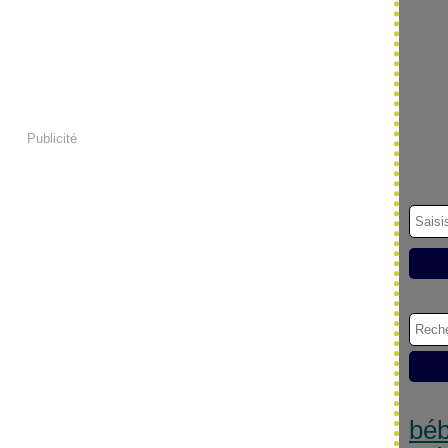
Publicité
bé