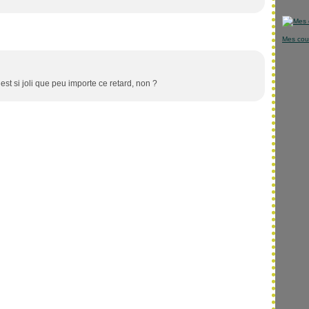
Mes cou
 est si joli que peu importe ce retard, non ?