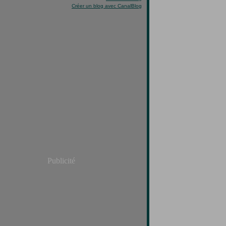
Créer un blog avec CanalBlog
Publicité