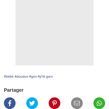
#bébé
#doudou
#gris
#p'tit gars
Partager