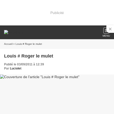
Publicité
MENU
Accueil
» Louis # Roger le mulet
Louis # Roger le mulet
Publié le 03/09/2011 à 12:39
Par
Luciolet