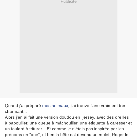
Publicité
Quand j'ai préparé
mes animaux
, j'ai trouvé l'âne vraiment très
charmant...
Alors j'en ai fait une version doudou en jersey, avec des oreilles
à papouiller, une queue à mâchouiller, une étiquette à caresser et
un foulard à triturer... Et comme je n'étais pas inspirée par les
prénoms en "ane", et ben la bête est devenu un mulet, Roger le