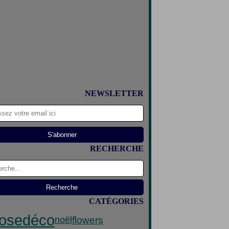
NEWSLETTER
RECHERCHE
CATÉGORIES
rose
déco
flowers
noël