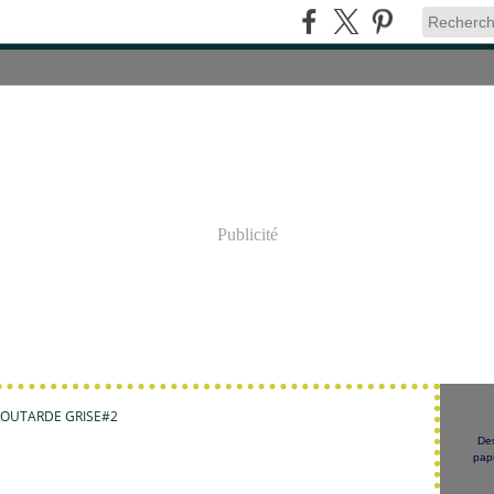
Publicité
OUTARDE GRISE#2
Des
papi