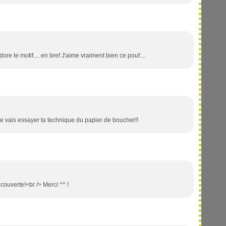
adore le motif.... en bref J'aime vraiment bien ce pouf....
je vais essayer ta technique du papier de boucher!!
couverte!<br /> Merci ^^ !