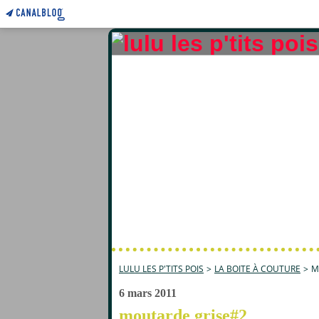
LULU LES P'TITS POIS
>
LA BOITE À COUTURE
>
M
6 mars 2011
moutarde grise#2