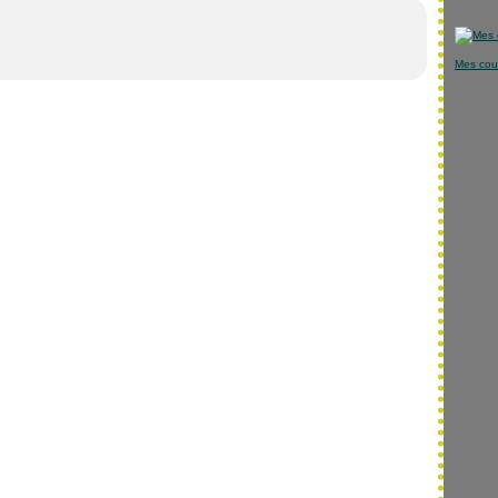
Mes cou