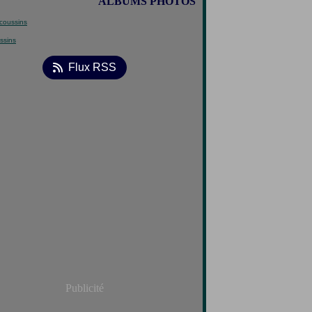
ALBUMS PHOTOS
ssins
Flux RSS
Publicité