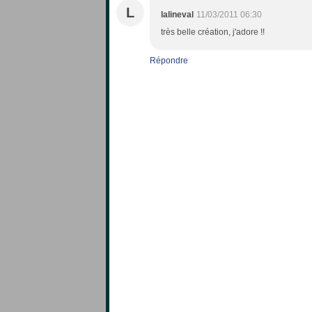
L
lalineval
11/03/2011 06:30
très belle création, j'adore !!
Répondre