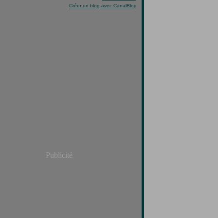
Créer un blog avec CanalBlog
Publicité