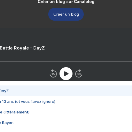
Créer un blog sur Canalblog
Créer un blog
 Battle Royale - DayZ
 DayZ
 a 13 ans (et vous l'avez ignoré)
e (littéralement)
im Rayan