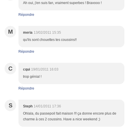
Ah oui, j'en suis fan, vraiment superbes ! Bravooo !
Répondre
M
meria
13/02/2011 15:35
qu'ils sont chouettes tes coussins!!
Répondre
C
cqui
19/01/2011 16:03
trop génial !
Répondre
S
Steph
14/01/2011 17:36
Ohlala, du passepoil fait maison !!! ça donne encore plus de
charme à ces 2 coussins. Have a nice weekend ;)