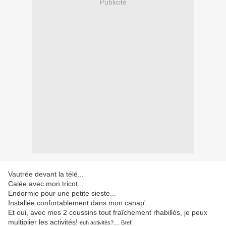
Publicité
Vautrée devant la télé...
Calée avec mon tricot...
Endormie pour une petite sieste...
Installée confortablement dans mon canap'...
Et oui, avec mes 2 coussins tout fraîchement rhabillés, je peux
multiplier les activités!
euh activités?.... Bref!