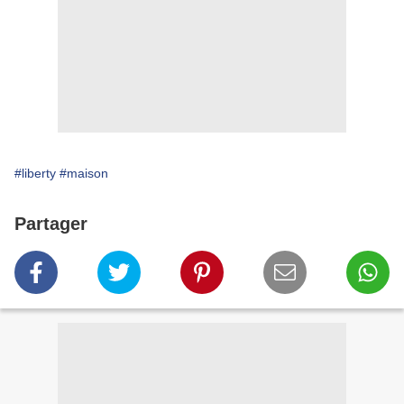
#liberty
#maison
Partager