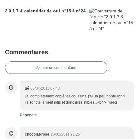
2 0 1 7 & calendrier de ouf n°15 à n°24
Commentaires
Ajouter un commentaire
G
gé
05/04/2011 07:43
j'ai complétement copié tes coussins, j'ai un peu honte<br />
ils sont tellement jolis et donc irrésistibles...<br /> merci
Répondre
C
chocolat-rose
16/02/2011 21:25