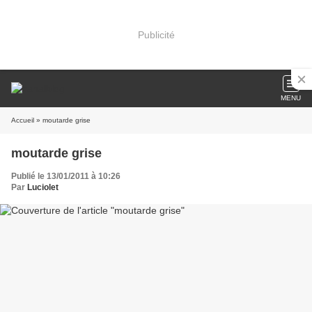
Publicité
MENU
Accueil
» moutarde grise
moutarde grise
Publié le 13/01/2011 à 10:26
Par
Luciolet