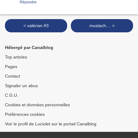
Répondre
< valérian #3
mustach.... >
Hébergé par Canalblog
Top articles
Pages
Contact
Signaler un abus
C.G.U.
Cookies et données personnelles
Préférences cookies
Voir le profil de Luciolet sur le portail Canalblog