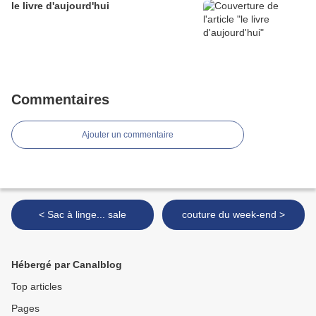
le livre d'aujourd'hui
Commentaires
Ajouter un commentaire
< Sac à linge... sale
couture du week-end >
Hébergé par Canalblog
Top articles
Pages