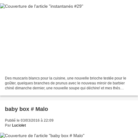
Des muscaris blancs pour la cuisine, une nouvelle brioche testée pour le
goûter, quelques branches de prunus avec le nouveau miroir de barbier
chiné dimanche dernier, une nouvelle soupe qui déchire! et mes thés
préférés pour le 52photoproject2016 de Yellow...
baby box # Malo
Publié le 03/03/2016 à 22:09
Par
Luciolet