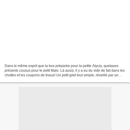
Dans le même esprit que la box préparée pour la petite Alycia, quelques
présents cousus pour le petit Malo. Là aussi, il y a eu du vide de fait dans les
chuttes et les coupons de tissus! Un petit gilet tout simple, réveillé par un
ruban jaune, et doublé...