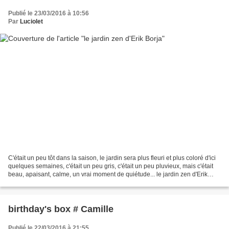
Publié le 23/03/2016 à 10:56
Par
Luciolet
C'était un peu tôt dans la saison, le jardin sera plus fleuri et plus coloré d'ici
quelques semaines, c'était un peu gris, c'était un peu pluvieux, mais c'était
beau, apaisant, calme, un vrai moment de quiétude... le jardin zen d'Erik
Borja
birthday's box # Camille
Publié le 22/03/2016 à 21:55